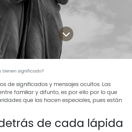
s tienen significado?
s de significados y mensajes ocultos. Las
ntre familiar y difunto, es por ello por lo que
laridades que las hacen especiales, pues están
detrás de cada lápida