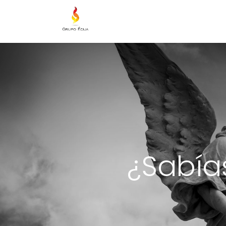
Tienda
Mantenimiento
In
¿Sabías