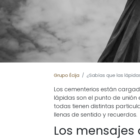
Grupo Écija
¿Sabías que las lápida
Los cementerios están cargado
lápidas son el punto de unión e
todas tienen distintas particu
llenas de sentido y recuerdos.
Los mensajes 