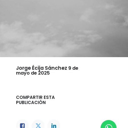
Jorge Écija Sánchez
9 de
mayo de 2025
COMPARTIR ESTA
PUBLICACIÓN