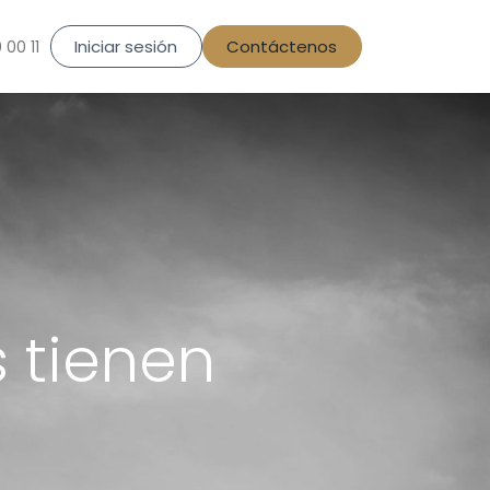
Iniciar sesión
Contáctenos
 00 11
s tienen