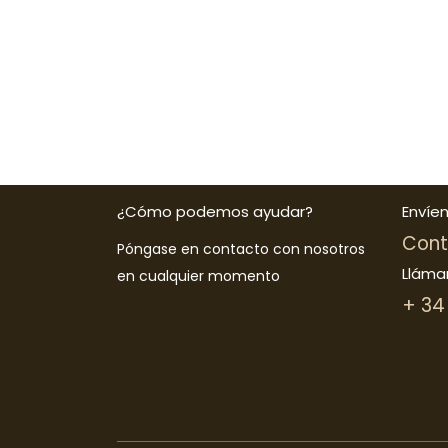
¿Cómo podemos ayudar?
Envíe
Cont
Póngase en contacto con nosotros
Lláma
en cualquier momento
+ 34 