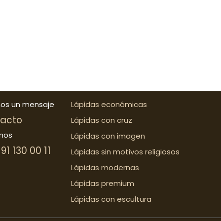
nos un mensaje
Lápidas económicas
acto
Lápidas con cruz
nos
Lápidas con imagen
91 130 00 11
Lápidas sin motivos religiosos
Lápidas modernas
Lápidas premium
Lápidas con escultura