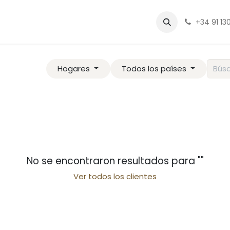
fo
Contáctenos
Cita
+34 91 130
Hogares
Todos los países
No se encontraron resultados para "
"
Ver todos los clientes