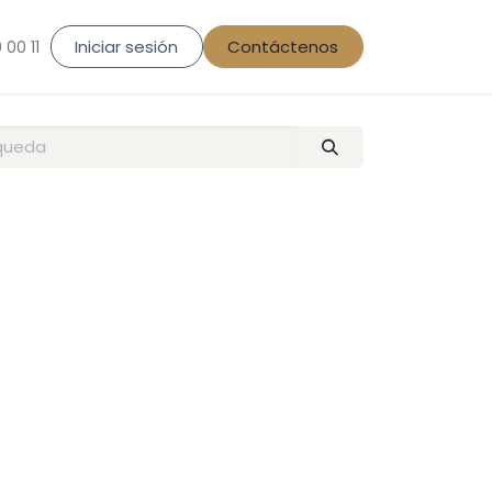
Iniciar sesión
Contáctenos
 00 11