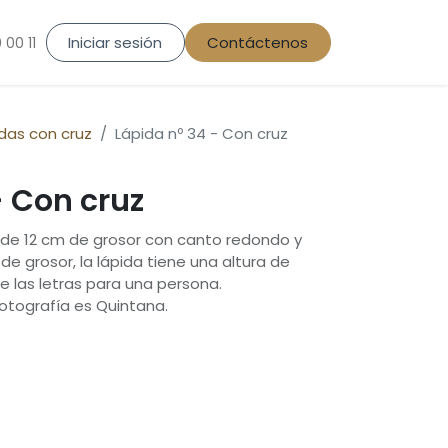
Iniciar sesión
Contáctenos
 00 11
das con cruz
Lápida nº 34 - Con cruz
- Con cruz
a de 12 cm de grosor con canto redondo y
 grosor, la lápida tiene una altura de
ye las letras para una persona.
 fotografía es Quintana.